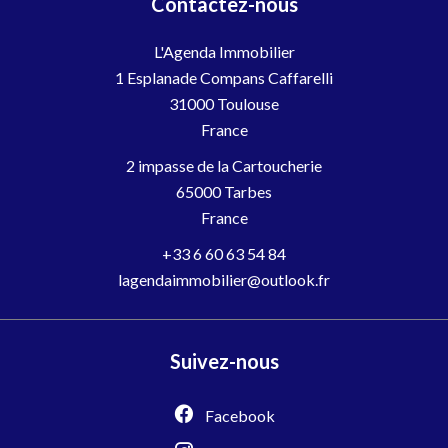
Contactez-nous
L'Agenda Immobilier
1 Esplanade Compans Caffarelli
31000
Toulouse
France
2 impasse de la Cartoucherie
65000 Tarbes
France
+33 6 60 63 54 84
lagendaimmobilier@outlook.fr
Suivez-nous
Facebook