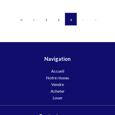
1
2
3
Navigation
Accueil
Notre réseau
Vendre
Acheter
Louer