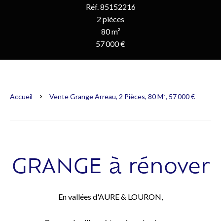
Réf. 85152216
2 pièces
80 m²
57 000 €
Accueil
Vente Grange Arreau, 2 Pièces, 80 M², 57 000 €
GRANGE à rénover
En vallées d'AURE & LOURON,