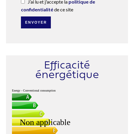
J’ai lu et j'accepte la
politique de
confidentialité
de ce site
ENVOYER
Efficacité
énergétique