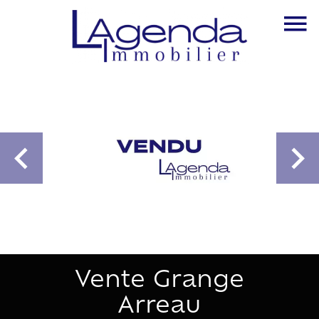
Vente Grange
Arreau