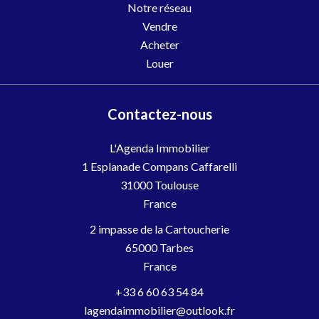
Notre réseau
Vendre
Acheter
Louer
Contactez-nous
L'Agenda Immobilier
1 Esplanade Compans Caffarelli
31000
Toulouse
France
2 impasse de la Cartoucherie
65000 Tarbes
France
+33 6 60 63 54 84
lagendaimmobilier@outlook.fr