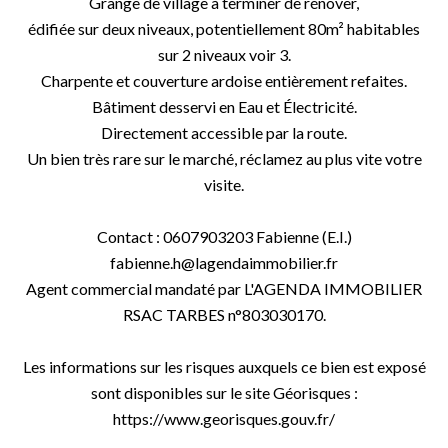
Grange de village à terminer de rénover,
édifiée sur deux niveaux, potentiellement 80m² habitables
sur 2 niveaux voir 3.
Charpente et couverture ardoise entièrement refaites.
Bâtiment desservi en Eau et Électricité.
Directement accessible par la route.
Un bien très rare sur le marché, réclamez au plus vite votre
visite.
Contact : 0607903203 Fabienne (E.I.)
fabienne.h@lagendaimmobilier.fr
Agent commercial mandaté par L'AGENDA IMMOBILIER
RSAC TARBES n°803030170.
Les informations sur les risques auxquels ce bien est exposé
sont disponibles sur le site Géorisques :
https://www.georisques.gouv.fr/