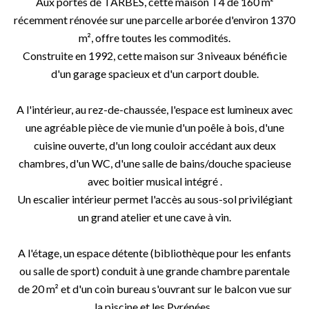
Aux portes de TARBES, cette maison T4 de 160 m²
récemment rénovée sur une parcelle arborée d'environ 1370
m², offre toutes les commodités.
Construite en 1992, cette maison sur 3 niveaux bénéficie
d'un garage spacieux et d'un carport double.
A l'intérieur, au rez-de-chaussée, l'espace est lumineux avec
une agréable pièce de vie munie d'un poêle à bois, d'une
cuisine ouverte, d'un long couloir accédant aux deux
chambres, d'un WC, d'une salle de bains/douche spacieuse
avec boitier musical intégré .
Un escalier intérieur permet l'accès au sous-sol privilégiant
un grand atelier et une cave à vin.
A l'étage, un espace détente (bibliothèque pour les enfants
ou salle de sport) conduit à une grande chambre parentale
de 20 m² et d'un coin bureau s'ouvrant sur le balcon vue sur
la piscine et les Pyrénées .