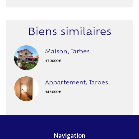
Biens similaires
Maison, Tarbes
170 000 €
Appartement, Tarbes
145 000 €
Navigation