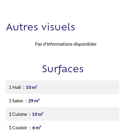
Autres visuels
Pas d'informations disponibles
Surfaces
1 Hall
10 m²
1 Salon
29 m²
1 Cuisine
10 m²
1 Couloir
6 m²