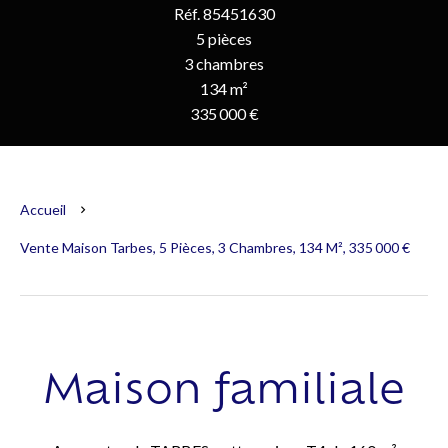
Réf. 85451630
5 pièces
3 chambres
134 m²
335 000 €
Accueil
Vente Maison Tarbes, 5 Pièces, 3 Chambres, 134 M², 335 000 €
Maison familiale