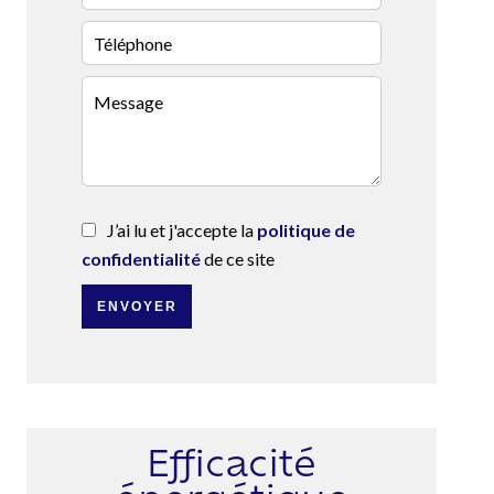
J’ai lu et j'accepte la
politique de
confidentialité
de ce site
ENVOYER
Efficacité