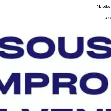
Ma sélec
AC