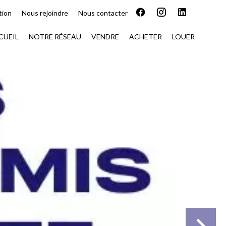
tion
Nous rejoindre
Nous contacter
CUEIL
NOTRE RÉSEAU
VENDRE
ACHETER
LOUER