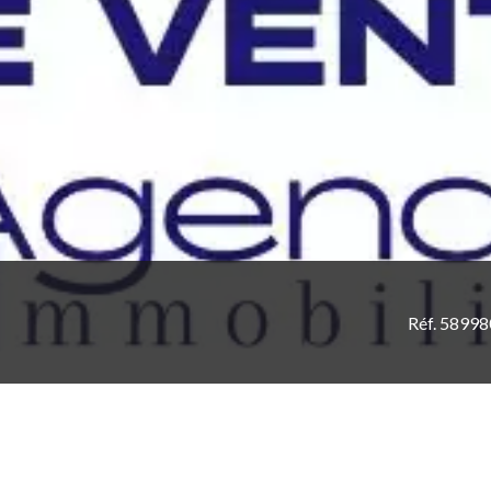
Réf. 5899