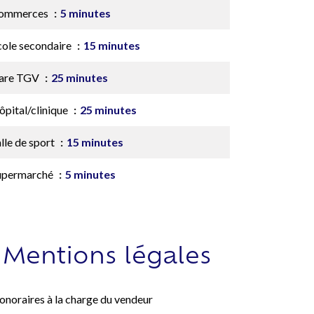
ommerces
5 minutes
cole secondaire
15 minutes
are TGV
25 minutes
ôpital/clinique
25 minutes
lle de sport
15 minutes
upermarché
5 minutes
Mentions légales
onoraires à la charge du vendeur