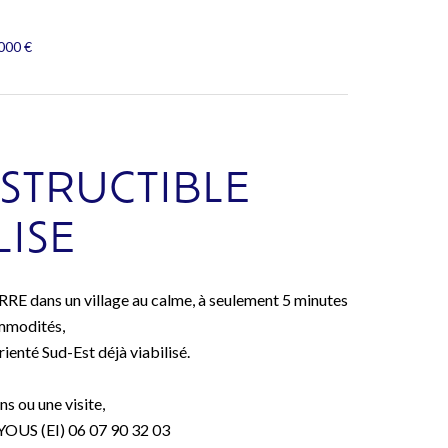
000 €
STRUCTIBLE
LISE
E dans un village au calme, à seulement 5 minutes
ommodités,
rienté Sud-Est déjà viabilisé.
s ou une visite,
US (EI) 06 07 90 32 03