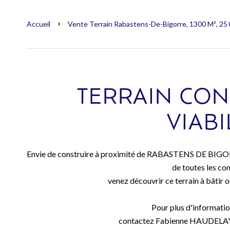
Accueil
Vente Terrain Rabastens-De-Bigorre, 1300 M², 25 
TERRAIN CON
VIABI
Envie de construire à proximité de RABASTENS DE BIGORR
de toutes les c
venez découvrir ce terrain à bâtir o
Pour plus d'information
contactez Fabienne HAUDELAYO