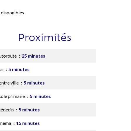
 disponibles
Proximités
utoroute
25 minutes
us
5 minutes
ntre ville
5 minutes
cole primaire
5 minutes
édecin
5 minutes
inéma
15 minutes