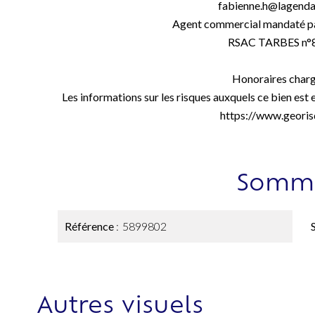
fabienne.h@lagenda
Agent commercial mandaté pa
RSAC TARBES n°
Honoraires charg
Les informations sur les risques auxquels ce bien est 
https://www.georis
Somma
Référence
5899802
Autres visuels