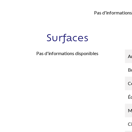
Pas d'informations
Surfaces
Pas d'informations disponibles
A
B
Ce
É
M
C